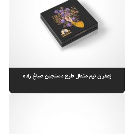
زعفران نیم مثقال طرح دستچین صباغ زاده
0
تومان