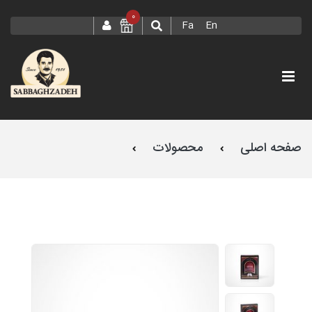
0
Fa
En
صفحه اصلی
محصولات
زعفران یک مثقال طرح اسپانیایی صباغ زاده