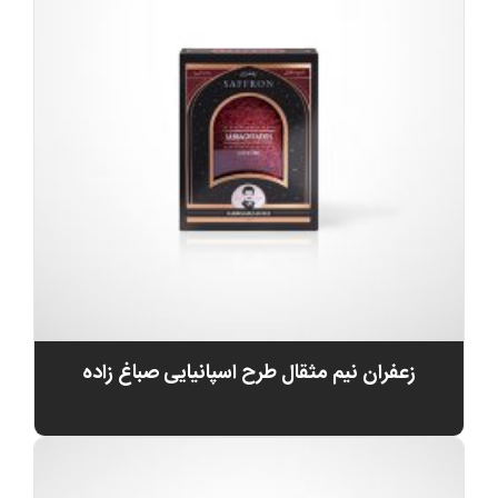
زعفران نیم مثقال طرح اسپانیایی صباغ زاده
0
تومان