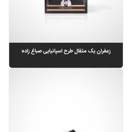
زعفران یک مثقال طرح اسپانیایی صباغ زاده
0
تومان