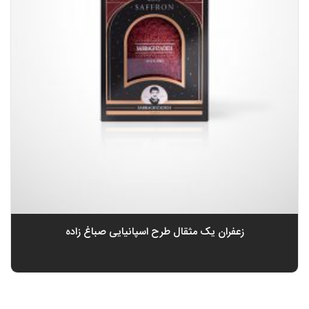
زعفران یک مثقال طرح اسپانیایی صباغ زاده
0
تومان