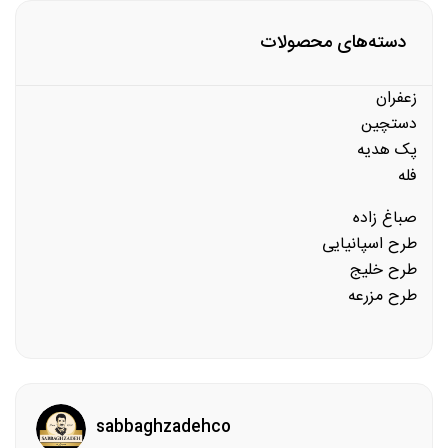
دسته‌های محصولات
زعفران
دستچین
پک هدیه
فله
صباغ زاده
طرح اسپانیایی
طرح خلیج
طرح مزرعه
sabbaghzadehco