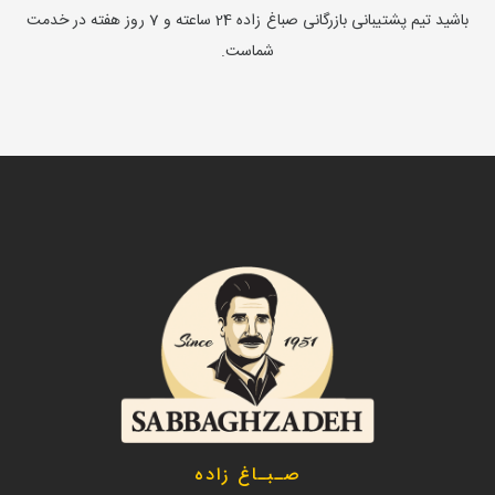
باشید تیم پشتیبانی بازرگانی صباغ زاده 24 ساعته و 7 روز هفته در خدمت
شماست.
صـبـاغ زاده