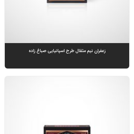
زعفران نیم مثقال طرح اسپانیایی صباغ زاده
0
تومان