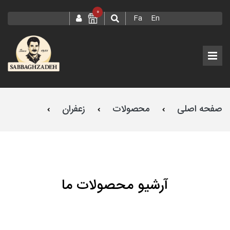
0
Fa
En
صفحه اصلی
محصولات
زعفران
صباغ زاده
طرح اسپانیایی
آرشیو محصولات ما