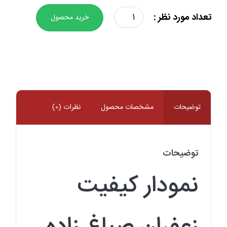
زعفران
تعداد مورد نظر :
خرید محصول
یک
مثقال
طرح
اسپانیایی
صباغ
زاده
عدد
توضیحات
مشخصات محصول
نظرات (0)
توضیحات
نمودار کیفیت