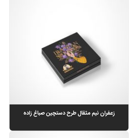
زعفران نیم مثقال طرح دستچین صباغ زاده
0
تومان