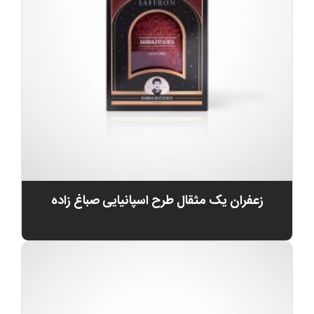
زعفران یک مثقال طرح اسپانیایی صباغ زاده
0
تومان