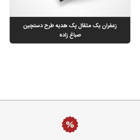
زعفران یک مثقال پک هدیه طرح دستچین
صباغ زاده
0
تومان