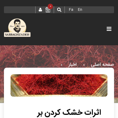
0
Fa
En
صفحه اصلی
اخبار
اثرات خشک کردن بر ویژگی های شیمیایی و حسی زعفران
اثرات خشک کردن بر