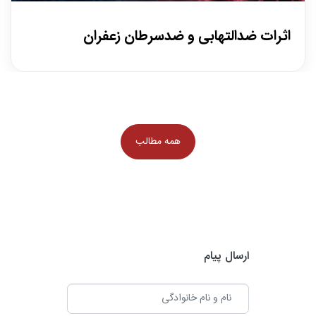
اثرات ضدالتهابی و ضدسرطان زعفران
۲۷ تیر
/
ترکیبات مؤثر در این اثرات مهم‌ترین ترکیبات فعال زعفران که در خواص
ضدالتهابی و ضدسرطانی نقش دارند عبارت‌اند از: کروسین (Crocin)
همه مطالب
سافرانال (Safranal) کروستین (Crocetin) این مواد دارای خاصیت
آنتی‌اکسیدانی قوی هستند و در سطح سلولی اثر می‌گذارند. ???? اثرات
ضدالتهابی (Anti-inflammatory) زعفران از چند مسیر به کاهش التهاب
کمک می‌کند: ۱. مهار سیتوکین‌های التهابی […]
ترکیبات مؤثر در این اثرات مهم‌ترین ترکیبات فعال زعفران که در خواص
ارسال پیام
ضدالتهابی و ضدسرطانی نقش دارند عبارت‌اند از: کروسین (Crocin)
سافرانال (Safranal) کروستین (Crocetin) این مواد دارای خاصیت
آنتی‌اکسیدانی قوی هستند و در سطح سلولی اثر می‌گذارند. ???? اثرات