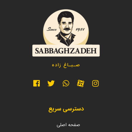
صـبـاغ زاده
دسترسی سریع
صفحه اصلی