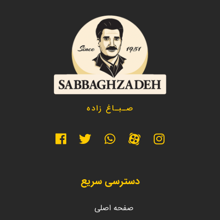
صـبـاغ زاده
دسترسی سریع
صفحه اصلی