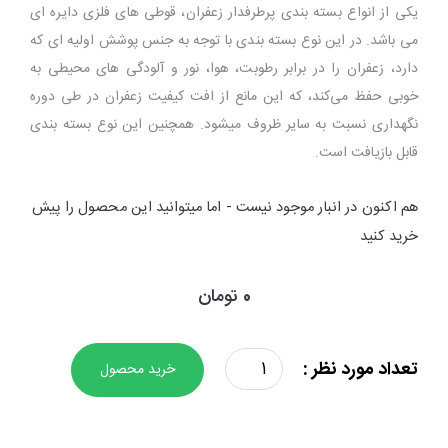
یکی از انواع بسته بندی پرطرفدار زعفران، قوطی های فلزی دایره ای
می باشد. در این نوع بسته بندی با توجه به جنس پوشش اولیه ای که
دارد، زعفران را در برابر رطوبت، هوا، نور و آلودگی های محیطی به
خوبی حفظ می‌کند، که این مانع از افت کیفیت زعفران در طی دوره
نگهداری نسبت به سایر ظروف میشود. همچنین این نوع بسته بندی
قابل بازیافت است.
هم اکنون در انبار موجود نیست - اما میتوانید این محصول را پیش
خرید کنید
0 تومان
زعفران
تعداد مورد نظر :
خرید محصول
نیم
مثقال
طرح