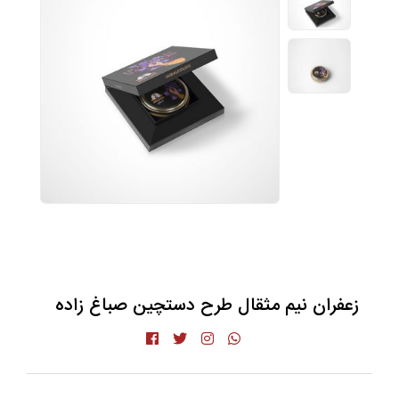
زعفران نیم مثقال طرح دستچین صباغ زاده