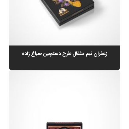
زعفران نیم مثقال طرح دستچین صباغ زاده
0
تومان