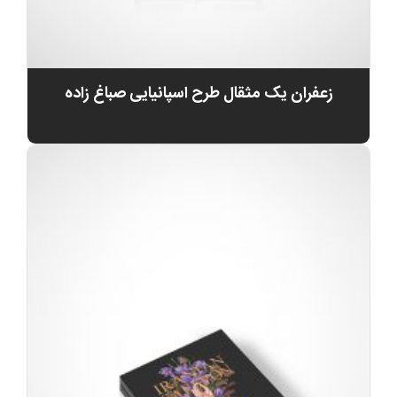
زعفران یک مثقال طرح اسپانیایی صباغ زاده
0
تومان