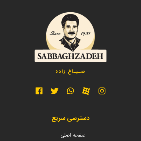
صـبـاغ زاده
دسترسی سریع
صفحه اصلی