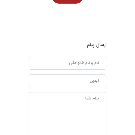
سافرانال (Safranal) کروستین (Crocetin) این مواد دارای خاصیت
آنتی‌اکسیدانی قوی هستند و در سطح سلولی اثر می‌گذارند. ???? اثرات
ضدالتهابی (Anti-inflammatory) زعفران از چند مسیر به کاهش التهاب
کمک می‌کند: ۱. مهار سیتوکین‌های التهابی […]
ترکیبات مؤثر در این اثرات مهم‌ترین ترکیبات فعال زعفران که در خواص
ارسال پیام
ضدالتهابی و ضدسرطانی نقش دارند عبارت‌اند از: کروسین (Crocin)
سافرانال (Safranal) کروستین (Crocetin) این مواد دارای خاصیت
آنتی‌اکسیدانی قوی هستند و در سطح سلولی اثر می‌گذارند. ???? اثرات
ضدالتهابی (Anti-inflammatory) زعفران از چند مسیر به کاهش التهاب
کمک می‌کند: ۱. مهار سیتوکین‌های التهابی […]