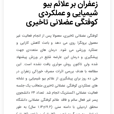
زعفران بر علائم بیو
شیمیایی و عملکردی
کوفتگی عضلانی تاخیری
کوفتگی عضلانی تاخیری، معمولا پس از انجام فعالیت غیر
معمول برونگرا روی می دهد و باعث کاهش کارایی و
عملکرد ورزشی می شود. درمان های متعددی جهت
پیشگیری و درمان این عارضه شایع در ورزش پیشنهاد
شده ولی تاکنون روش موثری یافت نشده است. این
مطالعه با هدف بررسی اثرات مصرف خوراکی زعفران در
طی ده روز برای پیشگیری از علائم بیو شیمیایی و نشانه
های عملکردی کوفتگی عضلانی تاخیری متعاقب یک جلسه
فعالیت عضلانی اکسنتریک انجام شد. تعداد ۲۴ دانشجوی
پسر غیر فعال سالم و فاقد علائم کوفتگی عضلانی دانشگاه
محقق اردبیلی با دامنه سنی (۱۹.۶±۱.۱۴ سال) به طور