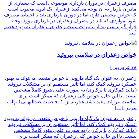
مصرف زعفران در دوران بارداری موضوعی است که بسیاری از
مادران باردار به آن توجه می‌کنند. زعفران یک ادویه محبوب است
که خواص مختلفی دارد، اما در دوران بارداری باید با احتیاط مصرف
شود. مواردی که باید در مصرف زعفران در بارداری مورد توجه
قرار گیرند عبارتند از: تاثیرات مثبت زعفران: زعفران به بهبود هضم
[…]
خواص زعفران در سلامتی تیروئید
۱۸ فروردین
/
زعفران، به عنوان یک گیاه دارویی با خواص متعدد، می‌تواند به بهبود
عملکرد تیروئید کمک کند، اما تأثیر مستقیم آن بر مشکلات تیروئید
(مانند کم‌کاری یا پرکاری) به صورت علمی هنوز کاملاً مشخص
نیست. با این حال، خواص کلی زعفران که ممکن است برای
سلامت تیروئید مفید باشد عبارتند از: ۱. خاصیت ضدالتهابی التهاب
مزمن […]
زعفران، به عنوان یک گیاه دارویی با خواص متعدد، می‌تواند به بهبود
عملکرد تیروئید کمک کند، اما تأثیر مستقیم آن بر مشکلات تیروئید
(مانند کم‌کاری یا پرکاری) به صورت علمی هنوز کاملاً مشخص
نیست. با این حال، خواص کلی زعفران که ممکن است برای