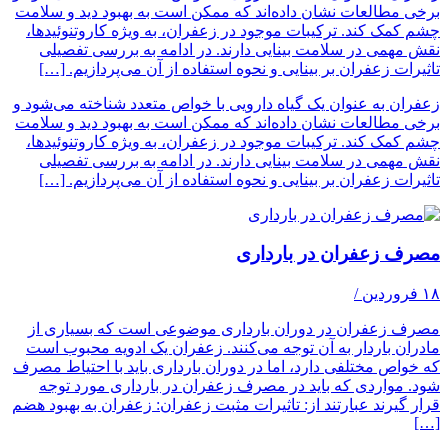
برخی مطالعات نشان داده‌اند که ممکن است به بهبود دید و سلامت
چشم کمک کند. ترکیبات موجود در زعفران، به ویژه کاروتنوئیدها،
نقش مهمی در سلامت بینایی دارند. در ادامه به بررسی تفصیلی
تاثیرات زعفران بر بینایی و نحوه استفاده از آن می‌پردازیم. […]
زعفران به عنوان یک گیاه دارویی با خواص متعدد شناخته می‌شود و
برخی مطالعات نشان داده‌اند که ممکن است به بهبود دید و سلامت
چشم کمک کند. ترکیبات موجود در زعفران، به ویژه کاروتنوئیدها،
نقش مهمی در سلامت بینایی دارند. در ادامه به بررسی تفصیلی
تاثیرات زعفران بر بینایی و نحوه استفاده از آن می‌پردازیم. […]
مصرف زعفران در بارداری
۱۸ فروردین
/
مصرف زعفران در دوران بارداری موضوعی است که بسیاری از
مادران باردار به آن توجه می‌کنند. زعفران یک ادویه محبوب است
که خواص مختلفی دارد، اما در دوران بارداری باید با احتیاط مصرف
شود. مواردی که باید در مصرف زعفران در بارداری مورد توجه
قرار گیرند عبارتند از: تاثیرات مثبت زعفران: زعفران به بهبود هضم
[…]