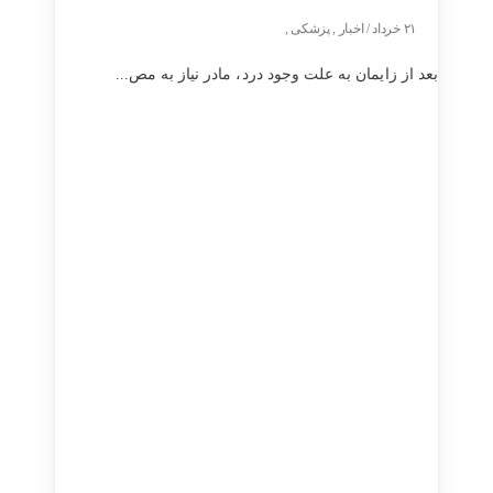
۲۱ خرداد / اخبار , پزشکی ,
بعد از زایمان به علت وجود درد، مادر نیاز به مص...