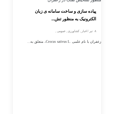
پیاده سازی و ساخت سامانه ی زبان
الکترونیک به منظور تش...
۰۸ تیر / اخبار , کشاورزی , عمومی ,
زعفران با نام علمی .Crocus sativus L، متعلق به...