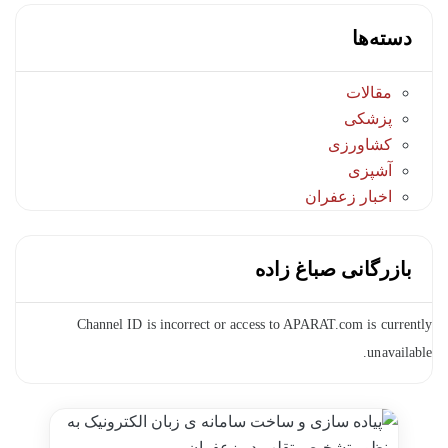
دسته‌ها
مقالات
پزشکی
کشاورزی
آشپزی
اخبار زعفران
بازرگانی صباغ زاده
Channel ID is incorrect or access to APARAT.com is currently
unavailable.