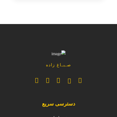
صـبـاغ زاده
دسترسی سریع