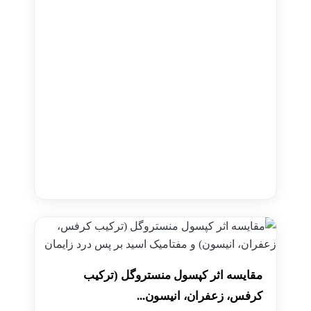
مقایسه اثر کپسول منستروگل (ترکیب
کرفس، زعفران، انیسون...