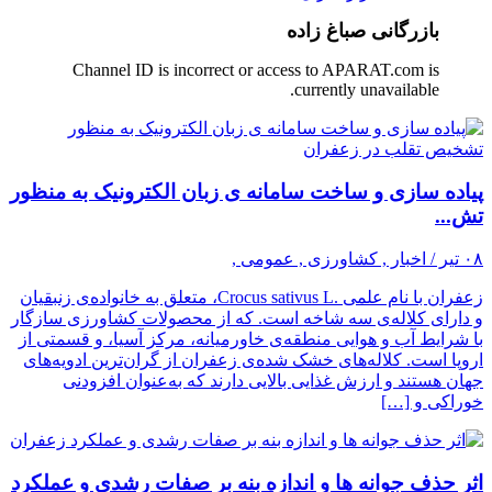
بازرگانی صباغ زاده
Channel ID is incorrect or access to APARAT.com is
currently unavailable.
پیاده سازی و ساخت سامانه ی زبان الکترونیک به منظور
تش...
۰۸ تیر / اخبار , کشاورزی , عمومی ,
زعفران با نام علمی .Crocus sativus L، متعلق به خانواده‌ی زنبقیان
و دارای کلاله‌‌ی سه شاخه است. که از محصولات کشاورزی سازگار
با شرایط آب و هوایی منطقه‌ی خاورمیانه، مرکز آسیا، و قسمتی از
اروپا است. کلاله‌های خشک شده‌ی زعفران از گران‌ترین ادویه‌های
جهان هستند و ارزش غذایی بالایی دارند که به‌عنوان افزودنی
خوراکی و […]
اثر حذف جوانه ها و اندازه بنه بر صفات رشدی و عملکرد