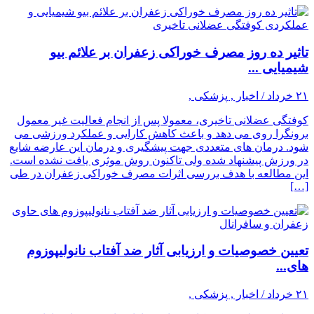
تاثیر ده روز مصرف خوراکی زعفران بر علائم بیو
شیمیایی ...
۲۱ خرداد / اخبار , پزشکی ,
کوفتگی عضلانی تاخیری، معمولا پس از انجام فعالیت غیر معمول
برونگرا روی می دهد و باعث کاهش کارایی و عملکرد ورزشی می
شود. درمان های متعددی جهت پیشگیری و درمان این عارضه شایع
در ورزش پیشنهاد شده ولی تاکنون روش موثری یافت نشده است.
این مطالعه با هدف بررسی اثرات مصرف خوراکی زعفران در طی
[…]
تعیین خصوصیات و ارزیابی آثار ضد آفتاب نانولیپوزوم
های...
۲۱ خرداد / اخبار , پزشکی ,