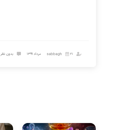
sabbagh
۲۱ مرداد ۱۳۹۹
بدون نظر