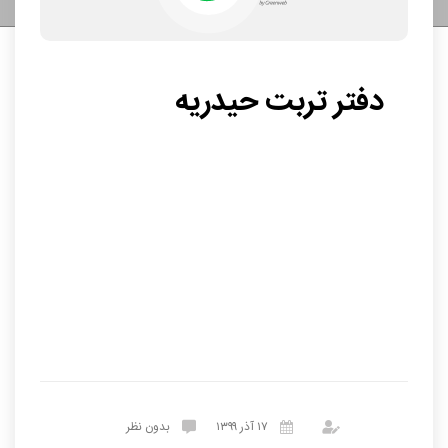
دفتر تربت حیدریه
۱۷ آذر ۱۳۹۹
بدون نظر