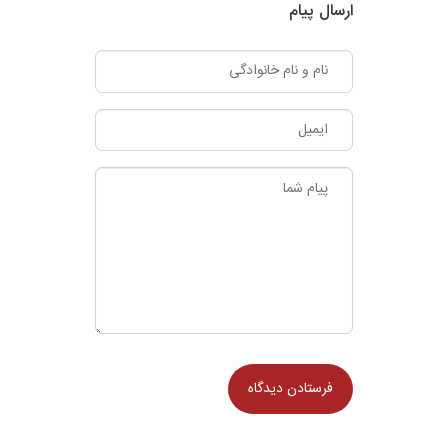
ارسال پیام
ضدالتهابی و ضدسرطانی نقش دارند عبارت‌اند از: کروسین (Crocin)
سافرانال (Safranal) کروستین (Crocetin) این مواد دارای خاصیت
آنتی‌اکسیدانی قوی هستند و در سطح سلولی اثر می‌گذارند. ???? اثرات
ضدالتهابی (Anti-inflammatory) زعفران از چند مسیر به کاهش التهاب
کمک می‌کند: ۱. مهار سیتوکین‌های التهابی […]