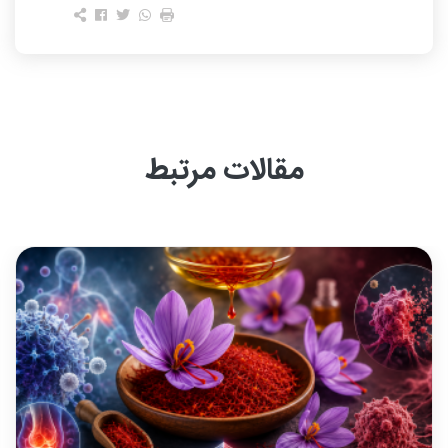
مقالات مرتبط