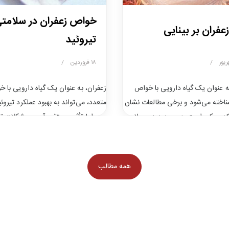
خواص زعفران در سلامت
زعفران بر بینایی
تیروئید
/
۱۸ فروردین
/
ه عنوان یک گیاه دارویی با خواص
زعفران، به عنوان یک گیاه دارویی با 
اخته می‌شود و برخی مطالعات نشان
متعدد، می‌تواند به بهبود عملکرد تیرو
 که ممکن است به بهبود دید و سلامت
کند، اما تأثیر مستقیم آن بر مشکلات تی
کند. ترکیبات موجود در زعفران، به
(مانند کم‌کاری یا پرکاری) به صورت عل
وتنوئیدها، نقش مهمی در سلامت
کاملاً مشخص نیست. با این حال، خو
ارند. در ادامه به بررسی تفصیلی
زعفران که ممکن است برای سلامت تیر
همه مطالب
عفران بر بینایی و نحوه استفاده از آن
مفید باشد عبارتند از: ۱. خاصیت 
م. […]
التهاب مزمن […]
ه عنوان یک گیاه دارویی با خواص
زعفران، به عنوان یک گیاه دارویی با 
اخته می‌شود و برخی مطالعات نشان
متعدد، می‌تواند به بهبود عملکرد تیرو