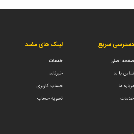
سترسی سریع
لینک های مفید
فحه اصلی
خدمات
ماس با ما
خبرنامه
رباره ما
حساب کاربری
دمات
تسویه حساب