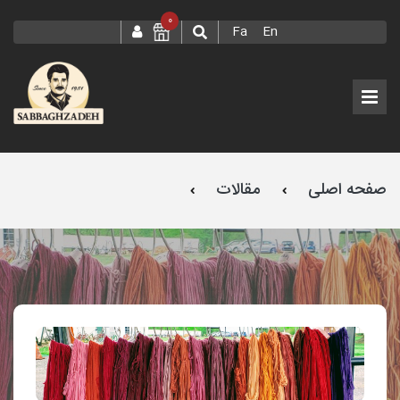
0
Fa
En
صفحه اصلی
مقالات
بهینه سازی شرایط رنگرزی الیاف پشمی با گلبرگ زعفران جهت
کسب شید آبی