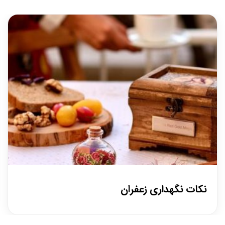
نکات نگهداری زعفران
۲۰ آبان
/