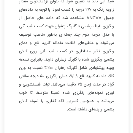
شید آبی باید به تعیین شود که بتوان نزدیک‌ترین مقدار
زاویه رنگ به ۲۷۰ درجه را کسب نمود. با توجه به داده‌های
جدول ANOVA مشاهده شد که داده های حاصل از
رنگرزی الیاف پشمی با گلبرگ زعفران جهت کسب شید آبی
با مدل درجه دوم چند جمله‌ای به‌طور مناسب توصیف
می‌شوند و متغیرهای غلظت دندانه کلرید قلع و دمای
رنگرزی تاثیر معناداری در کسب شید آبی روی کالای
پشمی رنگرزی شده با گلبرگ زعفران دارند. بنابراین نسخه
بهینه پیشنهادی شامل گلبرگ زعفران ۲۰۰% نسبت به وزن
کالا، دندانه کلرید قلع ۱.۹%، دمای رنگرزی ۵۰ درجه سانتی
گراد در مدت زمان ۷۵ دقیقه می‌باشد. ثبات شستشویی و
نوری نمونه‌های رنگرزی شده نسبتا متوسط تا خوب
می‌باشد و همچنین کمترین لکه گذاری را نمونه کالای
پشمی و پنبه‌ای داشته است.