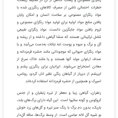
رنگزای مصنوعی و پساب حاصل از آن در محیط زیست،
خطرات احتمالی ناشی از مصرف کالاهای رنگرزی شده با
مواد رنگزای مصنوعی بر سلامت انسان و امکان پایان
یافتن منابع مواد اولیه برای تولید مواد رنگزای مصنوعی و
لزوم یافتن مواد جایگزین دانست. مواد رنگزای طبیعی
شامل ترکیباتی هستند که منشا گیاهی داشته و از ریشه و
گل و برگ و میوه و پوست تنه نباتات به‌دست می‌آیند و یا
مواد رنگزای حیوانی که موجوداتی مانند حشره قرمزدانه و
صدف ارغوان مولد آنها هستند و یا مانند خاک سرخ از
معادن استخراج می‌شوند. ایرانیان برای رنگرزی پشم و
ابریشم از دیرباز از گیاهان رنگی نظیر انار، گردو، روناس،
اسپرک و همچنین از حشره قرمزدانه استفاده کرده‌اند.
زعفران، گیاهی زیبا و معطر از تیره زنبقیان و از جنس
کروکوس و گونه ساتیوا است. این گیاه دارای برگ‌های بلند،
باریک، بدون دم برگ با رنگ سبز تیره و گل‌های زرد خوش
بو شبیه گل لاله عباسی است. از وسط برگ‌ها، ساقه گل‌دار