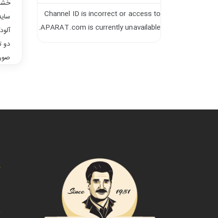
خشک 
Channel ID is incorrect or access to
سایه
APARAT.com is currently unavailable.
آلود
دو ت
صورت
د
ص
ت