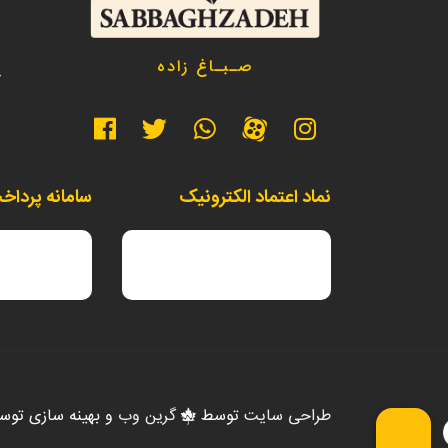
د
صـبـاغ زاده
خ
نماد اعتماد الکترونیک
سامانه پرداخ
طراحی سایت
توسط
گرین وب
و بهینه سازی تو