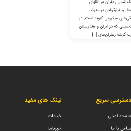
شدن زعفران در اتقهای
‌دار و قرارگرفتن در معرض
گی‌های میکروبی ثانویه است. در
حقیقی که در ایران و هندوستان
 گرفته زعفران‌های […]
سترسی سریع
لینک های مفید
فحه اصلی
خدمات
ماس با ما
خبرنامه