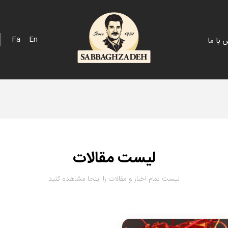
Fa
En
 با ما
 اسپانیایی
پک هدیه
 خلیج
فله
 مزرعه
لیست مقالات
لیست تمام اخبار و مقالات را اینجا مشاهده کنید