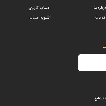
رباره ما
حساب کاربری
دمات
تسویه حساب
ت
سط
تبلیغ