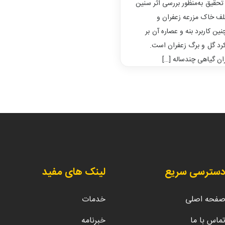
تحقیق به‌منظور بررسی اثر سنین
ف خاک مزرعه زعفران و
ین کاربرد بنه و عصاره آن بر
رد گل و برگ زعفران است.
ان گیاهی چندساله […]
سترسی سریع
لینک های مفید
فحه اصلی
خدمات
ماس با ما
خبرنامه