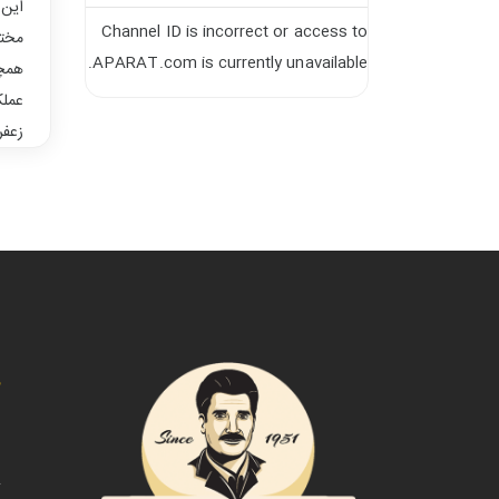
این 
Channel ID is incorrect or access to
مختل
APARAT.com is currently unavailable.
همچن
عملک
زعفر
د
ص
ت