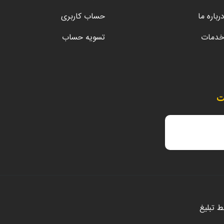
رباره ما
حساب کاربری
دمات
تسویه حساب
ت
سط
تبلیغ