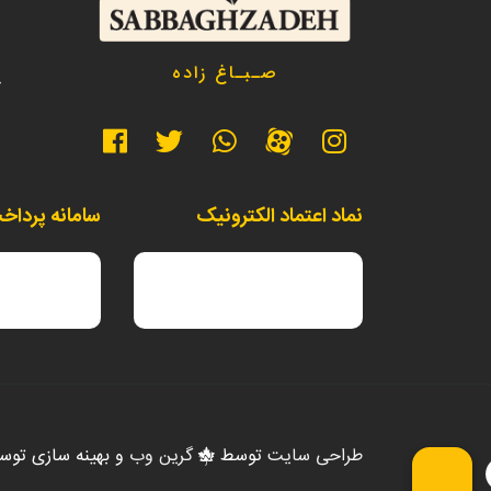
د
صـبـاغ زاده
خ
نماد اعتماد الکترونیک
سامانه پرداخ
طراحی سایت
توسط
گرین وب
و بهینه سازی تو