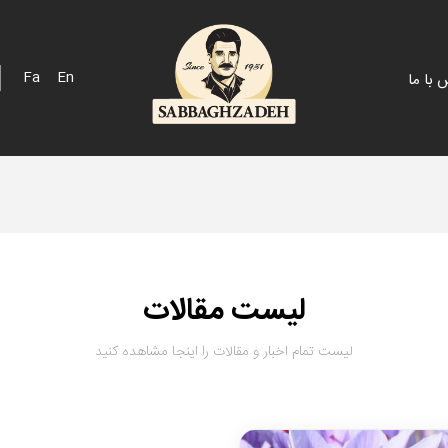
Fa
En
 با ما
 اسپانیایی
پک هدیه
 خلیج
فله
 مزرعه
لیست مقالات
لیست تمام اخبار و مقالات را اینجا مشاهده کنید