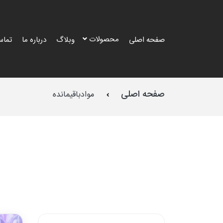
محصولات
صفحه اصلی
وبلاگ
درباره ما
تماس
صفحه اصلی
موادباقیمانده
طرح
طرح
طرح