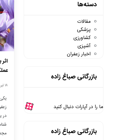
دسته‌ها
مقالات
پزشکی
کشاورزی
آشپزی
اخبار زعفران
اثر 
عملک
بازرگانی صباغ زاده
۱۸ تیر /
یکی 
ما را در آپارات دنبال کنید
زعفر
در ی
شناس
بازرگانی صباغ زاده
مجدد