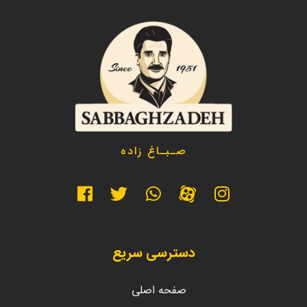
صـبـاغ زاده
دسترسی سریع
صفحه اصلی