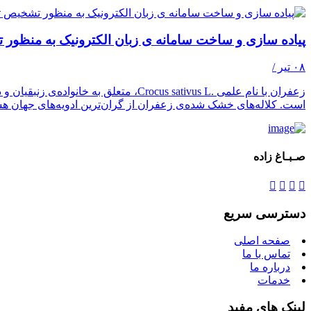
پیاده سازی و ساخت سامانه ی زبان الکترونیک به منظور ت
۰۸ تیر /
زعفران با نام علمی .Crocus sativus L
است. کلاله‌های خشک شده‌ی زعفران از گران‌ترین ادویه‌های جهان هست
صـبـاغ زاده
دسترسی سریع
صفحه اصلی
تماس با ما
درباره ما
خدمات
لینک های مفید