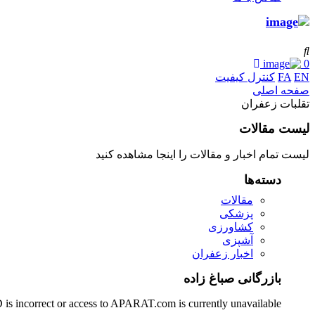
0
EN
FA
کنترل کیفیت
صفحه اصلی
تقلبات زعفران
لیست مقالات
لیست تمام اخبار و مقالات را اینجا مشاهده کنید
دسته‌ها
مقالات
پزشکی
کشاورزی
آشپزی
اخبار زعفران
بازرگانی صباغ زاده
 is incorrect or access to APARAT.com is currently unavailable.