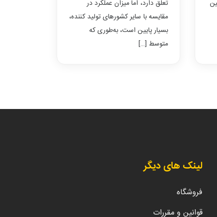
ین
تعلق دارد، اما میزان عملکرد در
مقایسه با سایر کشورهای تولید کننده،
بسیار پایین است، به‌طوری که
متوسط […]
لینک های دیگر
فروشگاه
قوانین و مقررات