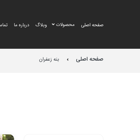
محصولات
صفحه اصلی
وبلاگ
درباره ما
تماس
صفحه اصلی
بنه زعفران
طرح
طرح
طرح