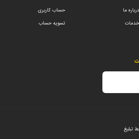
رباره ما
حساب کاربری
دمات
تسویه حساب
ت
سط
تبلیغ