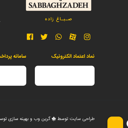
د
صـبـاغ زاده
خ
نماد اعتماد الکترونیک
سامانه پرداخ
طراحی سایت
توسط
گرین وب
و بهینه سازی تو