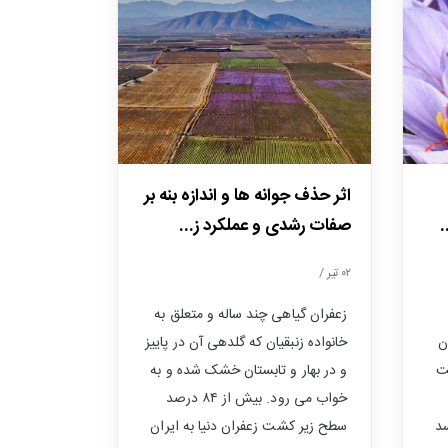
اثر حذف جوانه ها و اندازه بنه بر
.
صفات رشدی و عملکرد ز...
۰۲ تیر /
زعفران گیاهی چند ساله و متعلق به
ن
خانواده زنبقیان که گلدهی آن در پاییز
ت
و در بهار و تابستان خشک شده و به
خواب می رود. بیش از ۸۴ درصد
سد
سطح زیر کشت زعفران دنیا به ایران