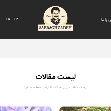
Fa
En
 با ما
 اسپانیایی
پک هدیه
 خلیج
فله
 مزرعه
لیست مقالات
لیست تمام اخبار و مقالات را اینجا مشاهده کنید