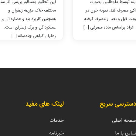
بنه توسط داوطلبین بصورت
این تحقیق به‌منظور بررسی اثر سن
کی مصرف شد. نمونه خون در
مختلف خاک مزرعه زعفران و
وبت قبل و بعد از مصرف گرفته
همچنین کاربرد بنه و عصاره آن بر
افراد براساس ماده مصرفی […]
عملکرد گل و برگ زعفران است.
زعفران گیاهی چندساله […]
سترسی سریع
لینک های مفید
فحه اصلی
خدمات
ماس با ما
خبرنامه