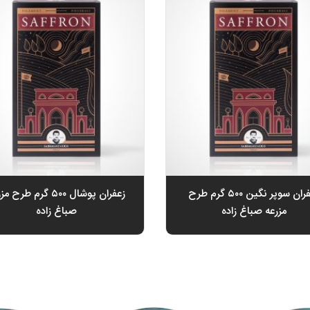
زعفران سوپر نگین ۵۰۰ گرم طرح
زعفران پوشال ۵۰۰ گرم طرح 
مزرعه صباغ زاده
صباغ زاده
تومان
تومان