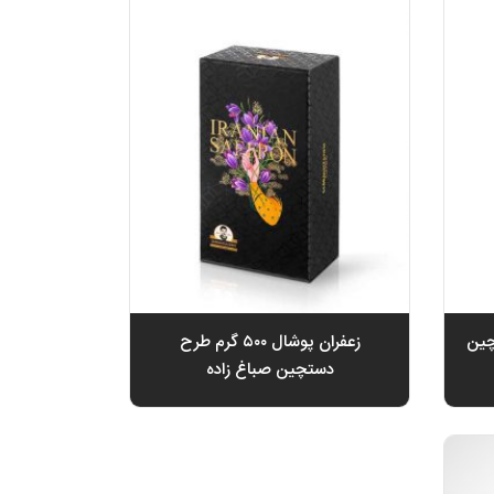
دستچین
زعفران پوشال ۵۰۰ گرم طرح
دستچین صباغ زاده
تومان