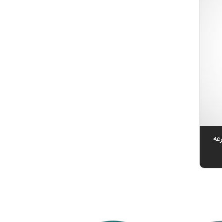
مزرعه