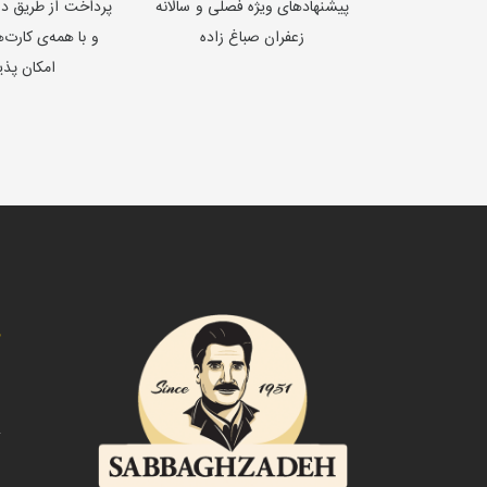
پیشنهادهای ویژه فصلی و سالانه
پرداخت از طریق درگ
زعفران صباغ زاده
و با همه‌ی کارت
امکان پذی
د
ص
ت
د