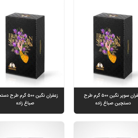
زعفران سوپر نگین ۵۰۰ گرم طرح
زعفران نگین ۵۰۰ گرم طرح 
دستچین صباغ زاده
صباغ زاده
تومان
تومان