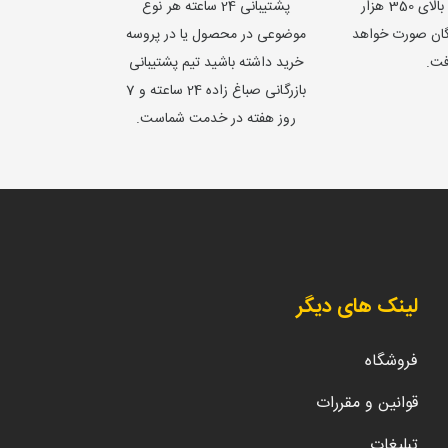
برای خریدهای بالای 350 هزار
پشتیبانی 24 ساعته هر نوع
یگان صورت خواهد
موضوعی در محصول یا در پروسه
فت.
خرید داشته باشید تیم پشتیبانی
بازرگانی صباغ زاده 24 ساعته و 7
روز هفته در خدمت شماست.
لینک های دیگر
فروشگاه
قوانین و مقررات
تبلیغات