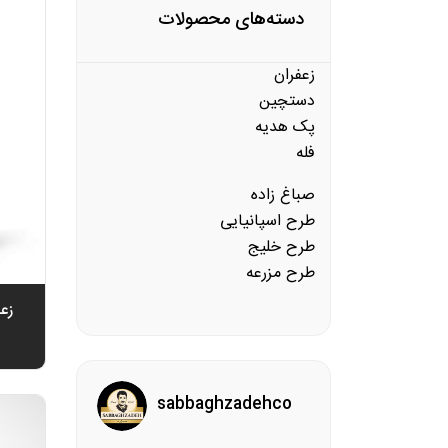
دسته‌های محصولات
زعفران
دستچین
پک هدیه
فله
صباغ زاده
طرح اسپانیایی
طرح خلیج
طرح مزرعه
sabbaghzadehco