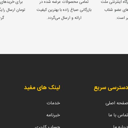
اه اینترنتی ملت
تمامی محصولات عرضه شده در
‌های عضو شتاب
بازرگانی صباغ زاده با بهترین کیفیت
تومان ارسال را
ر است.
ارائه و ارسال می‌گردد.
گر
سترسی سریع
لینک های مفید
فحه اصلی
خدمات
ماس با ما
خبرنامه
رباره ما
حساب کاربری