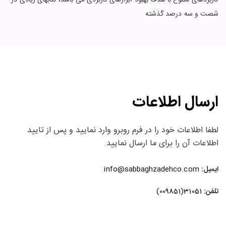
کاربردهای متنوع با هدف بهبود ابزارهای کاربردی می باشد، کتابهای زیادی در
شصت و سه درصد گذشته
ارسال اطلاعات
لطفا اطلاعات خود را در فرم روبرو وارد نمایید و پس از تایید
اطلاعات آن را برای ما ارسال نمایید.
ایمیل:
info@sabbaghzadehco.com
تلفن:
31051(009851)